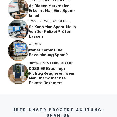
EMAIL-SPAM
,
RATGEBER
An Diesen Merkmalen
Erkennt Man Eine Spam-
Email
EMAIL-SPAM
,
RATGEBER
So Kann Man Spam-Mails
Von Der Polizei Prüfen
Lassen
WISSEN
Woher Kommt Die
Bezeichnung Spam?
NEWS
,
RATGEBER
,
WISSEN
DOSSIER Brushing:
Richtig Reagieren, Wenn
Man Unerwünschte
Pakete Bekommt
ÜBER UNSER PROJEKT ACHTUNG-
SPAM.DE