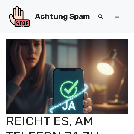
Zum
Inhalt
Achtung Spam
Menü
springen
REICHT ES, AM