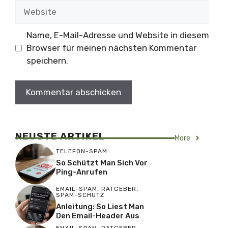
Adresse
Website
Name, E-Mail-Adresse und Website in diesem
Browser für meinen nächsten Kommentar
speichern.
NEUSTE ARTIKEL
More
TELEFON-SPAM
So Schützt Man Sich Vor
Ping-Anrufen
EMAIL-SPAM
,
RATGEBER
,
SPAM-SCHUTZ
Anleitung: So Liest Man
Den Email-Header Aus