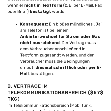
wenn er
nicht in Textform
(z. B. per E-Mail, Fax
oder Brief)
bestätigt
wurde.
Konsequenz:
Ein bloßes mündliches „Ja“
am Telefon ist bei einem
Anbieterwechsel für Strom oder Gas
nicht ausreichend
. Der Vertrag muss
dem Verbraucher anschließend in
Textform zugesandt werden, und der
Verbraucher muss die Bedingungen
erneut,
diesmal schriftlich oder per E-
Mail
, bestätigen.
B. VERTRÄGE IM
TELEKOMMUNIKATIONSBEREICH ($57$
TKG)
Im Telekommunikationsbereich (Mobilfunk,