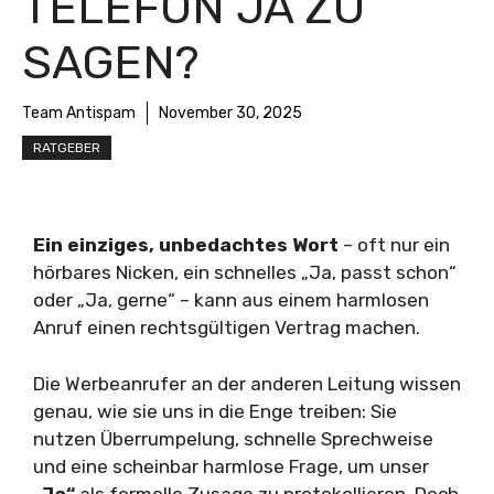
TELEFON JA ZU
SAGEN?
Team Antispam
November 30, 2025
RATGEBER
Ein einziges, unbedachtes Wort
– oft nur ein
hörbares Nicken, ein schnelles „Ja, passt schon“
oder „Ja, gerne“ – kann aus einem harmlosen
Anruf einen rechtsgültigen Vertrag machen.
Die Werbeanrufer an der anderen Leitung wissen
genau, wie sie uns in die Enge treiben: Sie
nutzen Überrumpelung, schnelle Sprechweise
und eine scheinbar harmlose Frage, um unser
„Ja“
als formelle Zusage zu protokollieren. Doch