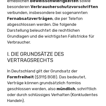
erheblichen
Beweisschwierigkeiten
sowie
besonderen
Verbraucherschutzvorschriften
verbunden, insbesondere bei sogenannten
Fernabsatzverträgen
, die per Telefon
abgeschlossen werden. Die folgende
Darstellung beleuchtet die rechtlichen
Grundlagen und die wichtigsten Fallstricke für
Verbraucher.
I. DIE GRUNDSÄTZE DES
VERTRAGSRECHTS
In Deutschland gilt der Grundsatz der
Formfreiheit
($311$ BGB). Das bedeutet,
Verträge können grundsätzlich formlos
geschlossen werden, also
mündlich
, schriftlich
oder durch schlüssiges Verhalten (Konkludentes
Handeln).