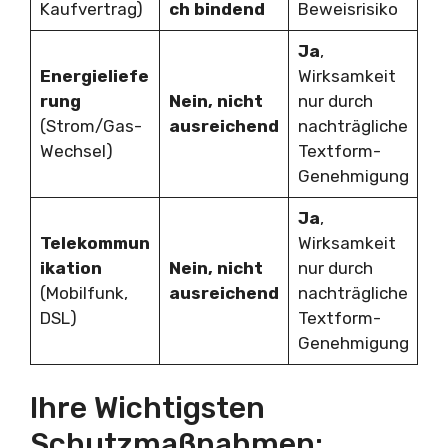
Kaufvertrag)
ch bindend
Beweisrisiko
Ja
,
Energieliefe
Wirksamkeit
rung
Nein, nicht
nur durch
(Strom/Gas-
ausreichend
nachträgliche
Wechsel)
Textform-
Genehmigung
Ja
,
Telekommun
Wirksamkeit
ikation
Nein, nicht
nur durch
(Mobilfunk,
ausreichend
nachträgliche
DSL)
Textform-
Genehmigung
Ihre Wichtigsten
Schutzmaßnahmen: