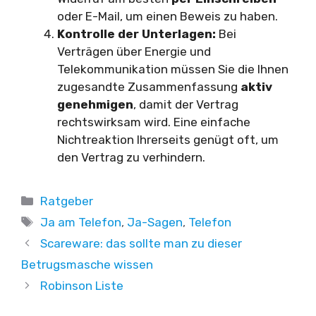
oder E-Mail, um einen Beweis zu haben.
Kontrolle der Unterlagen:
Bei
Verträgen über Energie und
Telekommunikation müssen Sie die Ihnen
zugesandte Zusammenfassung
aktiv
genehmigen
, damit der Vertrag
rechtswirksam wird. Eine einfache
Nichtreaktion Ihrerseits genügt oft, um
den Vertrag zu verhindern.
Kategorien
Ratgeber
Schlagwörter
Ja am Telefon
,
Ja-Sagen
,
Telefon
Scareware: das sollte man zu dieser
Betrugsmasche wissen
Robinson Liste