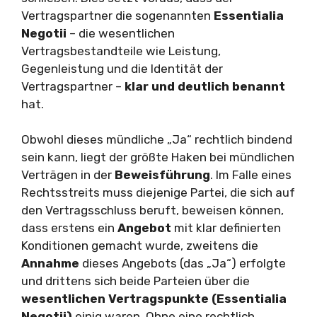
Vertragspartner die sogenannten
Essentialia
Negotii
– die wesentlichen
Vertragsbestandteile wie Leistung,
Gegenleistung und die Identität der
Vertragspartner –
klar und deutlich benannt
hat.
Obwohl dieses mündliche „Ja“ rechtlich bindend
sein kann, liegt der größte Haken bei mündlichen
Verträgen in der
Beweisführung
. Im Falle eines
Rechtsstreits muss diejenige Partei, die sich auf
den Vertragsschluss beruft, beweisen können,
dass erstens ein
Angebot
mit klar definierten
Konditionen gemacht wurde, zweitens die
Annahme
dieses Angebots (das „Ja“) erfolgte
und drittens sich beide Parteien über die
wesentlichen Vertragspunkte (Essentialia
Negotii)
einig waren. Ohne eine rechtlich