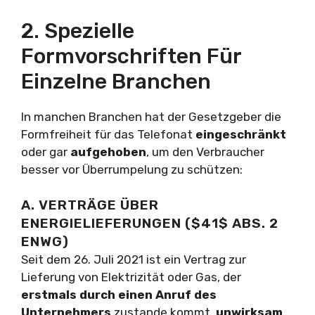
2. Spezielle
Formvorschriften Für
Einzelne Branchen
In manchen Branchen hat der Gesetzgeber die
Formfreiheit für das Telefonat
eingeschränkt
oder gar
aufgehoben
, um den Verbraucher
besser vor Überrumpelung zu schützen:
A. VERTRÄGE ÜBER
ENERGIELIEFERUNGEN ($41$ ABS. 2
ENWG)
Seit dem 26. Juli 2021 ist ein Vertrag zur
Lieferung von Elektrizität oder Gas, der
erstmals durch einen Anruf des
Unternehmers
zustande kommt,
unwirksam
,