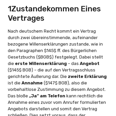
1Zustandekommen Eines
Vertrages
Nach deutschem Recht kommt ein Vertrag
durch zwei übereinstimmende, aufeinander
bezogene Willenserklärungen zustande, wie in
den Paragraphen $145$ ff. des Bürgerlichen
Gesetzbuchs ($BGB$) festgelegt. Dabei stellt
die
erste Willenserklärung
– das
Angebot
($145$ BGB) – die auf den Vertragsschluss
gerichtete Äußerung dar. Die
zweite Erklärung
ist die
Annahme
($147$ BGB), also die
vorbehaltlose Zustimmung zu diesem Angebot.
Das bloße
„Ja“ am Telefon
kann rechtlich die
Annahme eines zuvor vom Anrufer formulierten
Angebots darstellen und somit den Vertrag
schließen. Dies setzt voraus, dass der