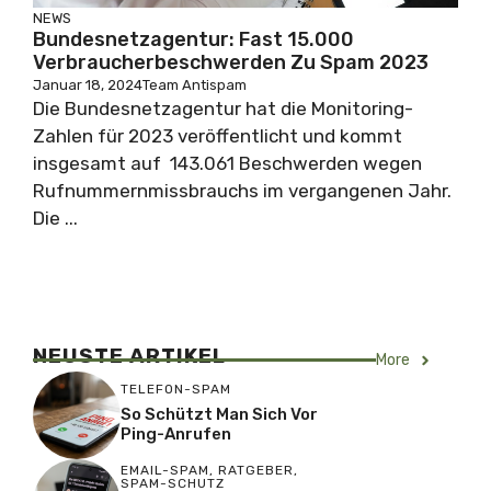
NEWS
Bundesnetzagentur: Fast 15.000
Verbraucherbeschwerden Zu Spam 2023
Januar 18, 2024
Team Antispam
Die Bundesnetzagentur hat die Monitoring-
Zahlen für 2023 veröffentlicht und kommt
insgesamt auf 143.061 Beschwerden wegen
Rufnummernmissbrauchs im vergangenen Jahr.
Die ...
NEUSTE ARTIKEL
More
TELEFON-SPAM
So Schützt Man Sich Vor
Ping-Anrufen
EMAIL-SPAM
,
RATGEBER
,
SPAM-SCHUTZ