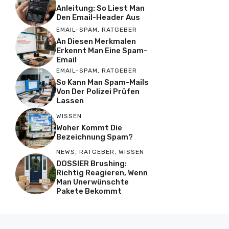
Anleitung: So Liest Man
Den Email-Header Aus
EMAIL-SPAM
,
RATGEBER
An Diesen Merkmalen
Erkennt Man Eine Spam-
Email
EMAIL-SPAM
,
RATGEBER
So Kann Man Spam-Mails
Von Der Polizei Prüfen
Lassen
WISSEN
Woher Kommt Die
Bezeichnung Spam?
NEWS
,
RATGEBER
,
WISSEN
DOSSIER Brushing:
Richtig Reagieren, Wenn
Man Unerwünschte
Pakete Bekommt