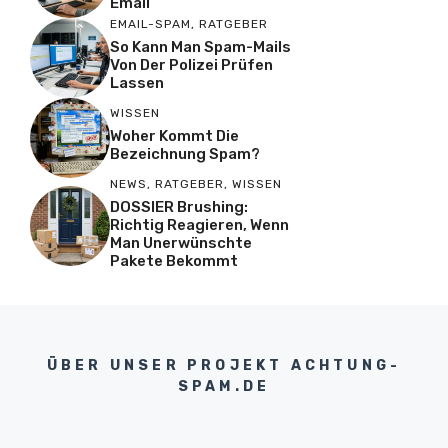
Email
EMAIL-SPAM
,
RATGEBER
So Kann Man Spam-Mails
Von Der Polizei Prüfen
Lassen
WISSEN
Woher Kommt Die
Bezeichnung Spam?
NEWS
,
RATGEBER
,
WISSEN
DOSSIER Brushing:
Richtig Reagieren, Wenn
Man Unerwünschte
Pakete Bekommt
ÜBER UNSER PROJEKT ACHTUNG-
SPAM.DE