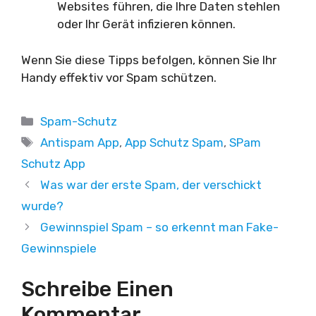
Websites führen, die Ihre Daten stehlen
oder Ihr Gerät infizieren können.
Wenn Sie diese Tipps befolgen, können Sie Ihr
Handy effektiv vor Spam schützen.
Kategorien
Spam-Schutz
Schlagwörter
Antispam App
,
App Schutz Spam
,
SPam
Schutz App
Was war der erste Spam, der verschickt
wurde?
Gewinnspiel Spam – so erkennt man Fake-
Gewinnspiele
Schreibe Einen
Kommentar