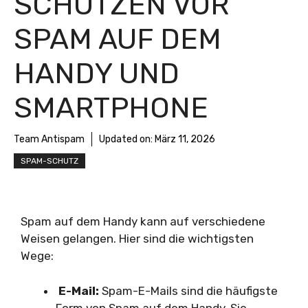
SCHÜTZEN VOR
SPAM AUF DEM
HANDY UND
SMARTPHONE
Team Antispam
Updated on:
März 11, 2026
SPAM-SCHUTZ
Spam auf dem Handy kann auf verschiedene
Weisen gelangen. Hier sind die wichtigsten
Wege:
E-Mail:
Spam-E-Mails sind die häufigste
Form von Spam auf dem Handy. Sie