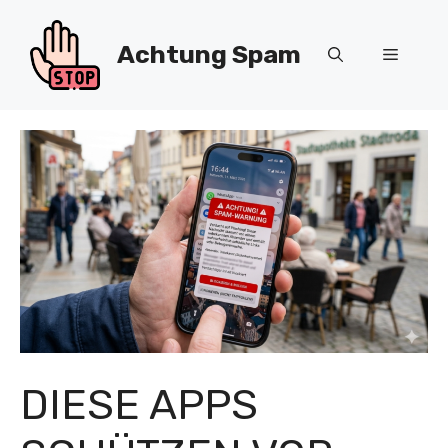
Zum
Inhalt
Achtung Spam
Menü
springen
DIESE APPS