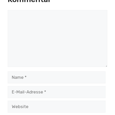
Kommentar
Name
E-
Mail-
Adresse
Website