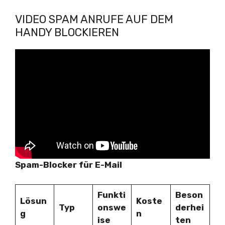
VIDEO SPAM ANRUFE AUF DEM
HANDY BLOCKIEREN
Spam-Blocker für E-Mail
Funkti
Beson
Lösun
Koste
Typ
onswe
derhei
g
n
ise
ten