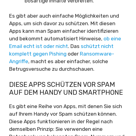
bösartige Inhalte verbreiten.
Es gibt aber auch einfache Möglichkeiten und
Apps, um sich davor zu schützen. Mit diesen
Apps kann man Spam einfacher identifizieren
und bekommt automatisiert Hinweise,
ob eine
Email echt ist oder nicht
. Das
schützt nicht
komplett gegen Pishing
oder
Ransomware-
Angriffe
, macht es aber einfacher, solche
Betrugsversuche zu durchschauen.
DIESE APPS SCHÜTZEN VOR SPAM
AUF DEM HANDY UND SMARTPHONE
Es gibt eine Reihe von Apps, mit denen Sie sich
auf Ihrem Handy vor Spam schützen können.
Diese Apps funktionieren in der Regel nach
demselben Prinzip: Sie verwenden eine